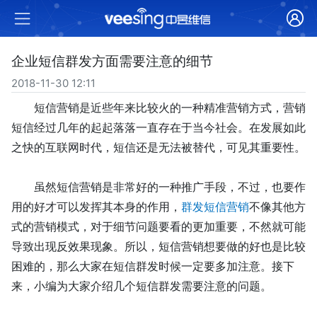
企业短信群发方面需要注意的细节
2018-11-30 12:11
短信营销是近些年来比较火的一种
精准
营销方式，营销
短信
经过几年的起起落落一直存在于当今社会。
在发展如此
之快的互联网时代，短信还是无法被替代，可见其重要性。
虽然短信营销是非常好的一种推广手段，不过，也要作
用的好才可以发挥其本身的作用，
群发
短信营销
不像其他方
式的营销
模式
，对于细节问题要看的更加重要，
不然就可能
导致出现反效果现象。
所以，短信营销想要做的好也是比较
困难的，那么大家在短信群发时候一定要多加注意。接下
来，小编为大家介绍几个短信群发需要注意的问题。