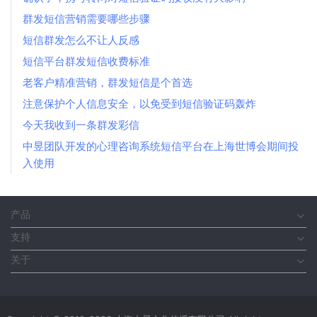
群发短信营销需要哪些步骤
短信群发怎么不让人反感
短信平台群发短信收费标准
老客户精准营销，群发短信是个首选
注意保护个人信息安全，以免受到短信验证码轰炸
今天我收到一条群发彩信
中昱团队开发的心理咨询系统短信平台在上海世博会期间投
入使用
产品
支持
关于