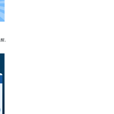
提醒。
。