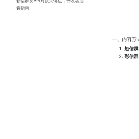
彩信群发API对接关键点，开发者必
看指南
一、内容形
短信群
彩信群