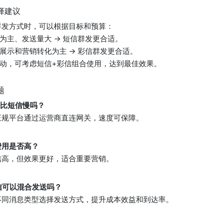
择建议
群发方式时，可以根据目标和预算：
本为主、发送量大 → 短信群发更合适。
牌展示和营销转化为主 → 彩信群发更合适。
活动，可考虑短信+彩信组合使用，达到最佳效果。
题
发会比短信慢吗？
正规平台通过运营商直连网关，速度可保障。
发费用是否高？
信高，但效果更好，适合重要营销。
彩信可以混合发送吗？
不同消息类型选择发送方式，提升成本效益和到达率。