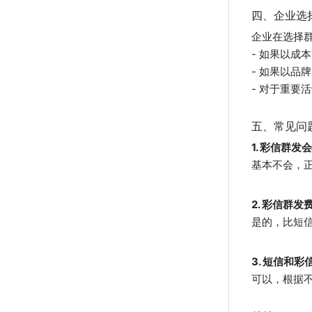
四、企业选
企业在选择
- 如果以成
- 如果以品
- 对于重要
五、常见问
1. 彩信群
基本不会，
2. 彩信群
是的，比短
3. 短信和
可以，根据