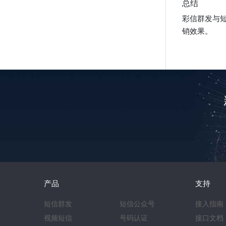
总结
彩信群发与
销效果。
产品
支持
短信群发
短信公众号
接入指南
视频短信
号码认证
接口文档