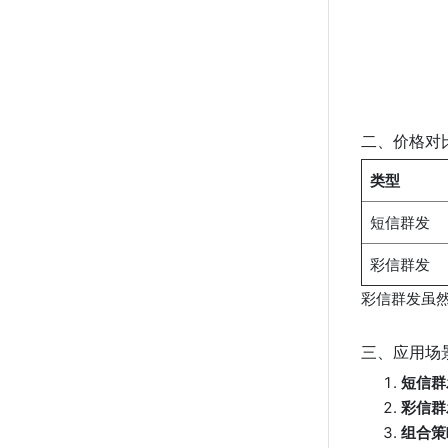
二、价格对
类型
短信群发
彩信群发
彩信群发虽
三、应用场
短信群
彩信群
组合策