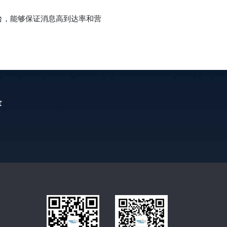
台，能够保证消息高到达率和营
条