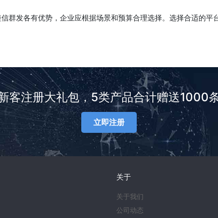
短信群发各有优势，企业应根据场景和预算合理选择。选择合适的平
新客注册大礼包，5类产品合计赠送1000
立即注册
关于
关于我们
公司动态