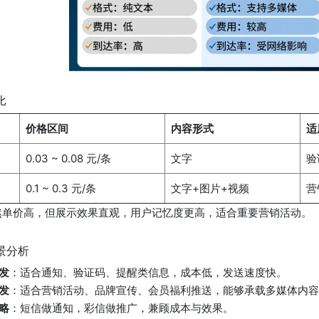
比
价格区间
内容形式
适
0.03 ~ 0.08 元/条
文字
验
0.1 ~ 0.3 元/条
文字+图片+视频
营
然单价高，但展示效果直观，用户记忆度更高，适合重要营销活动。
景分析
发
：适合通知、验证码、提醒类信息，成本低，发送速度快。
发
：适合营销活动、品牌宣传、会员福利推送，能够承载多媒体内容
略
：短信做通知，彩信做推广，兼顾成本与效果。