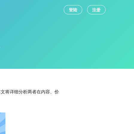
登陆
注册
践
本文将详细分析两者在内容、价