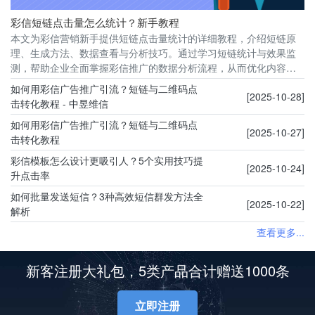
彩信短链点击量怎么统计？新手教程
本文为彩信营销新手提供短链点击量统计的详细教程，介绍短链原
理、生成方法、数据查看与分析技巧。通过学习短链统计与效果监
测，帮助企业全面掌握彩信推广的数据分析流程，从而优化内容设
计、提高用户点击率与引流转化。
如何用彩信广告推广引流？短链与二维码点
[2025-10-28]
击转化教程 - 中昱维信
如何用彩信广告推广引流？短链与二维码点
[2025-10-27]
击转化教程
彩信模板怎么设计更吸引人？5个实用技巧提
[2025-10-24]
升点击率
如何批量发送短信？3种高效短信群发方法全
[2025-10-22]
解析
查看更多...
新客注册大礼包，5类产品合计赠送1000条
立即注册