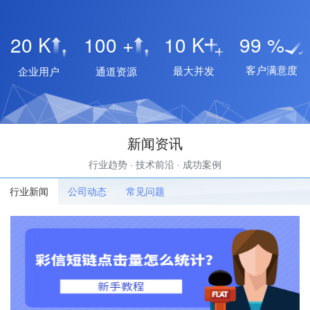
20
K
100
+
10
K
99
%
客户满意度
最大并发
企业用户
通道资源
新闻资讯
行业趋势 · 技术前沿 · 成功案例
行业新闻
公司动态
常见问题