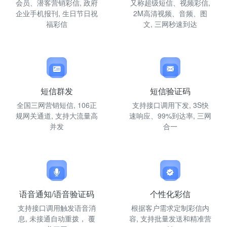
会员、潜客营销彩信, 政府
又称超级短信、视频彩信,
企业手机报刊, 生日节日祝
2M高清视频、音频、图
福彩信
文, 三网秒速到达
短信群发
短信验证码
全国三网营销短信, 106正
支持接口调用下发, 3S快
规网关通道, 支持大流量高
速响应、99%到达率, 三网
并发
合一
语音通知/语音验证码
个性化彩信
支持接口调用触发语音消
根据客户需求定制彩信内
息, 未接通自动重拨， 覆
容, 支持批量发送和精准营