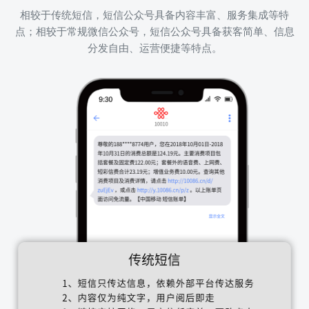
相较于传统短信，短信公众号具备内容丰富、服务集成等特
点；相较于常规微信公众号，短信公众号具备获客简单、信息
分发自由、运营便捷等特点。