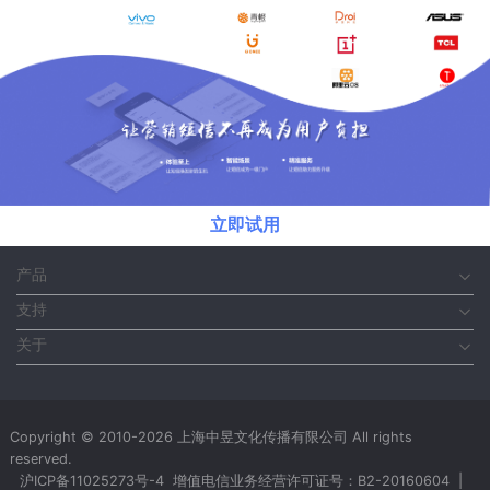
立即试用
产品
支持
关于
Copyright © 2010-2026 上海中昱文化传播有限公司 All rights
reserved.
沪ICP备11025273号-4
增值电信业务经营许可证号：B2-20160604
|