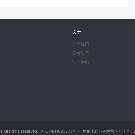
关于
关于我们
公司动态
行业资讯
 rights reserved.
沪ICP备11025273号-4
增值电信业务经营许可证号：B2-