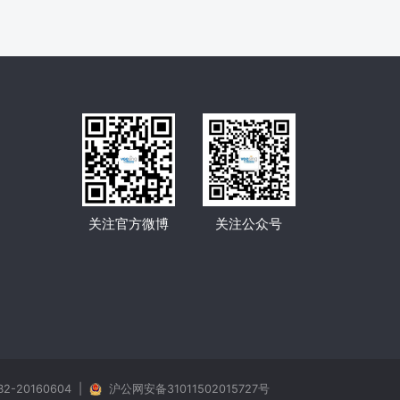
关注官方微博
关注公众号
20160604
|
沪公网安备31011502015727号