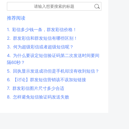
推荐阅读
1.
彩信多少钱一条，群发彩信价格！
2.
群发彩信和群发短信有哪些区别！
3.
何为超级彩信或者超级短信呢？
4.
为什么要设定短信验证码第二次发送时间要间
隔60秒？
5.
回执显示发送成功但是手机却没有收到短信？
6.
【讨论】群发短信营销该不该加短链接
7.
群发彩信图片尺寸多少合适
8.
怎样避免短信验证码发送失败