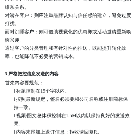
维系关系。
对潜在客户：则应注重品牌认知与信任感的建立，避免过度
打扰。
而对沉睡客户：则可借助视觉化的优惠券或活动邀请重新唤
醒兴趣。
通过客户的分类管理和有针对性的推送，既能提升转化效
率，也能降低不必要的营销成本。
3.严格把控信息发送的内容
首先内容要规范：
l
标题控制在15个字以内。
l
按照最新规定，签名必须要和公司名称或注册商标保
持一致。
l
视频/图文总体积控制在1.5M以内以保持良好的发送效
果。
l
内容末尾加上退订信息：拒收请回复R。