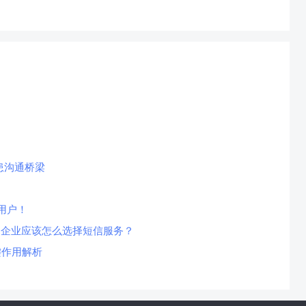
患沟通桥梁
用户！
，企业应该怎么选择短信服务？
键作用解析