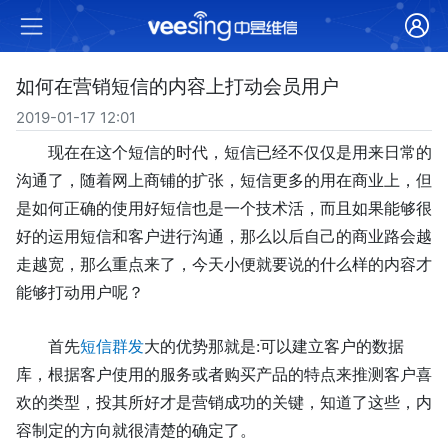
如何在营销短信的内容上打动会员用户
2019-01-17 12:01
现在在这个短信的时代，短信已经不仅仅是用来日常的
沟通了，随着网上商铺的扩张，短信更多的用在商业上，但
是如何正确的使用好短信也是一个技术活，而且如果能够很
好的运用短信和客户进行沟通，那么以后自己的商业路会越
走越宽，那么重点来了，今天小便就要说的什么样的
内容
才
能够打动用户呢？
首先
短信群发
大的优势那就是
:可以建立客户的数据
库，根据客户
使用的服务或者购买产品的特点
来推测客户喜
欢的类型，
投其所好才是营销成功的关键，知道了这些，内
容制定的方向就很清楚的确定了。