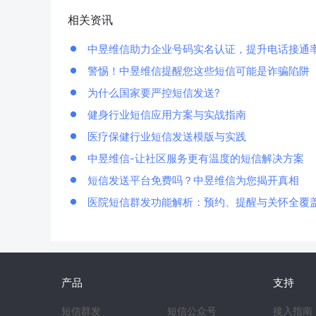
相关资讯
中昱维信助力企业号码实名认证，提升电话接通
警惕！中昱维信提醒您这些短信可能是诈骗陷阱
为什么国家要严控短信发送?
健身行业短信应用方案与实战指南
医疗保健行业短信发送模版与实践
中昱维信-让社区服务更有温度的短信解决方案
短信发送平台免费吗？中昱维信为您揭开真相
医院短信群发功能解析：预约、提醒与关怀全覆
产品
支持
短信群发
短信公众号
接入指南