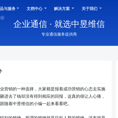
品与服务
文档中心
解决方案
关于我们
企业通信 · 就选中昱维信
专业通信服务提供商
办
业营销的
一种选择
，大家都是报着成功营销的心态去实施
砸进去了钱却没有得到相应的回报，这真的很让人心痛，
跟随着中昱维信的小编一起来看看吧。
特别的精确，所谓的精确就是目标人群的精确，还有就是