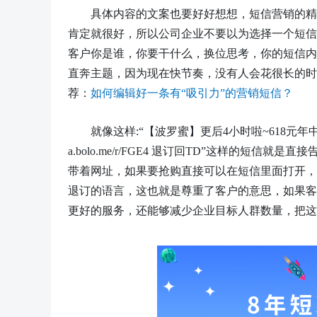
具体内容的文案也要好好想想，短信营销的精
肯定就很好，所以公司企业不要以为选择一个短信
客户你是谁，你要干什么，换位思考，你的短信内
直奔主题，因为现在快节奏，没有人会花很长的时
荐：
如何编辑好一条有
“吸引力”的营销短信？
就像这样
:“【波罗蜜】更后4小时啦~618元年
a.bolo.me/r/FGE4 退订回TD”这样的短
带着网址，如果要抢购直接可以在短信里面打开，
退订的语言，这也就是尊重了客户的意思，如果客
更好的服务，还能够减少企业目标人群数量，把这