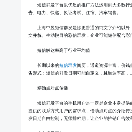
短信群发平台以优质的推广方法运用到大多数行
告、电力、快递、执证考试、住宿、汽车销售。
上海中昱短信群发是除更普通的纯文字介绍以外
文并貌、生动悦目的彩信群发，企业可能短信配合彩
短信触达率高于行业平均值
长期以来的
短信群发
阅历，通道资源丰富，价钱
告形式；短信的群发日期可能自定义，且触达率高，
精确点对点传播
短信群发平台的手机用户是一定是企业本身提供
提供的联系方式用户的需求点，借助点对点的介绍传
发日期自由控制，无须排档期，让企业的推销广告效