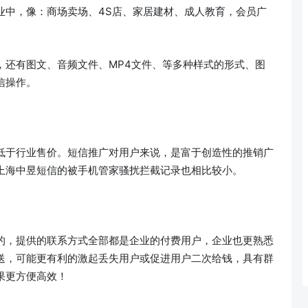
业中，像：商场卖场、4S店、家居建材、成人教育，会员广
，还有图文、音频文件、MP4文件、等多种样式的形式、图
信操作。
低于行业售价。短信推广对用户来说，是富于创造性的推销广
上海中昱短信的被手机管家骚扰拦截记录也相比较小。
的，提供的联系方式全部都是企业的付费用户，企业也更熟悉
送，可能更有利的激起丢失用户或促进用户二次给钱，具有群
果更方便高效！