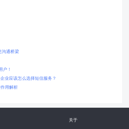
患沟通桥梁
用户！
，企业应该怎么选择短信服务？
键作用解析
关于