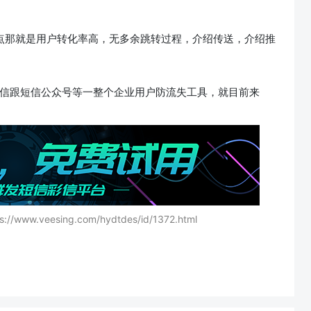
光点那就是用户转化率高，无多余跳转过程，介绍传送，介绍推
kb彩信跟短信公众号等一整个企业用户防流失工具，就目前来
eesing.com/hydtdes/id/1372.html