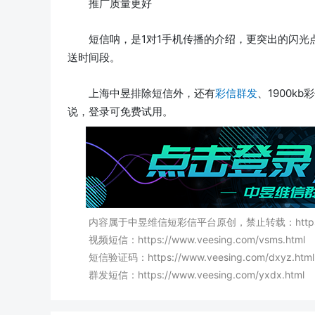
推广质量更好
短信呐，是1对1手机传播的介绍，更突出的闪
送时间段。
上海中昱排除短信外，还有
彩信群发
、1900
说，登录可免费试用。
内容属于中昱维信短彩信平台原创，禁止转载：https://www.v
视频短信：https://www.veesing.com/vsms.html
短信验证码：https://www.veesing.com/dxyz.html
群发短信：https://www.veesing.com/yxdx.html