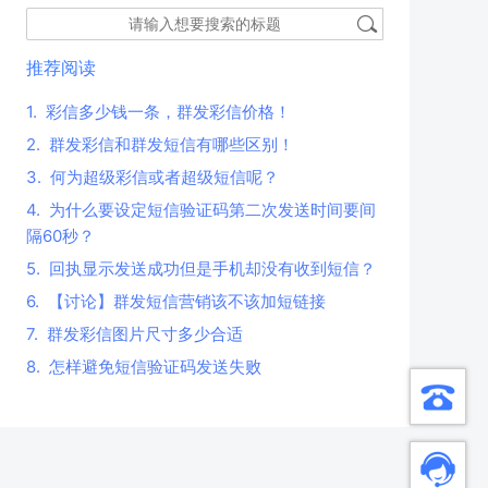
推荐阅读
1.
彩信多少钱一条，群发彩信价格！
2.
群发彩信和群发短信有哪些区别！
3.
何为超级彩信或者超级短信呢？
4.
为什么要设定短信验证码第二次发送时间要间
隔60秒？
5.
回执显示发送成功但是手机却没有收到短信？
6.
【讨论】群发短信营销该不该加短链接
7.
群发彩信图片尺寸多少合适
8.
怎样避免短信验证码发送失败