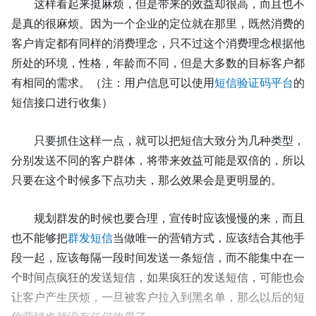
这样看起来挺麻烦，但是带来的效益却很高，而且也不
是真的很麻烦。因为一个企业的定位就在那里，既然消费的
客户肯定都有同样的消费理念，只不过这个消费理念根据他
所处的环境，性格，年龄而不同，但是大多数的目标客户都
有相同的需求。（
注：用户信息可以使用
短信验证码平台
的
短信接口进行收集
）
只要抓住这样一点，就可以把短信大致分为几种类型，
分别发送不同的客户群体，将带来效益可能是双倍的，所以
只要在这个时候多下点功夫，那么效果会是更明显的。
规划群发的时候也要合理，宣传时应该慢慢的来，而且
也不能够把
群发短信
当做唯一的营销方式，应该结合其他手
段一起，应该每隔一段时间发送一条短信，而不能集中在一
个时间点疯狂的发送短信，如果疯狂的发送短信，可能也会
让客户产生厌烦，一旦被客户拉入到黑名单，那么以后的短