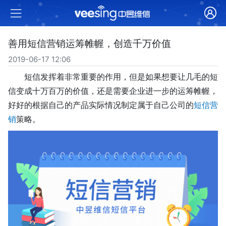
善用短信营销运筹帷幄，创造千万价值
2019-06-17 12:06
短信发挥着非常重要的作用，但是如果想要让几毛的短
信变成十万百万的价值，还是需要企业进一步的运筹帷幄，
好好的根据自己的
产品实际情况
制定属于自己公司的
短信营
销
策略
。