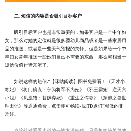
二.
短信的内容是否吸引目标客户
吸引目标客户也是非常重要的，如果客户是一个中年妇
女，那么对她的定位就是很多婴幼儿商品或者是一些家居用
品的推送，或者是一些天气预报的关怀。但是如果给一个中
年妇女常年推送一些她们自己不需要的东西，那么就相当于
短信价值付诸东流了。
如说这样的短信
:“【咪咕阅读】图书免费看！《天才小
毒妃》《将门嫡谋：宁为将军不为妃》《邪王霸宠：逆天六
小姐》《凤凰错：替嫁弃妃》《重生之悍妻》《穿越之兽世
种田记》等通通免费，点击即可畅读- 回TD退订”就做的非
常好。
直接针对爱看小说的一族发送短信，只是将简简单单的