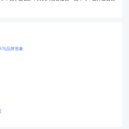
率与品牌形象
盖