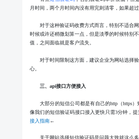
月时间，两个月时间内没有用完则清零，如果超过
对于这种验证码收费方式而言，特别不适合
网
时候或许还稍微划算一点，但是淡季的时候特别不
值，之间面临就是客户流失。
对于时间限制这方面，建议企业为网站选择验
心。
三、
api接口方便接入
大部分的短信公司都是有自己的
http（h
像我们的短信验证码接口接入更快只需3分钟，提
接入指南
←
关于网站选择短信验证码是问题大致就这么多