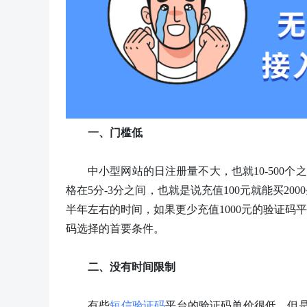
一、
门槛低
中小型网站的日注册量不大，也就
10-50
格在5分-3分之间，也就是说充值100元就能买2
半年左右的时间，如果更少充值1000元的验证码
码
选择的首要条件。
二、
没有时间限制
有些
短信验证码
平台的验证码单价很低，但