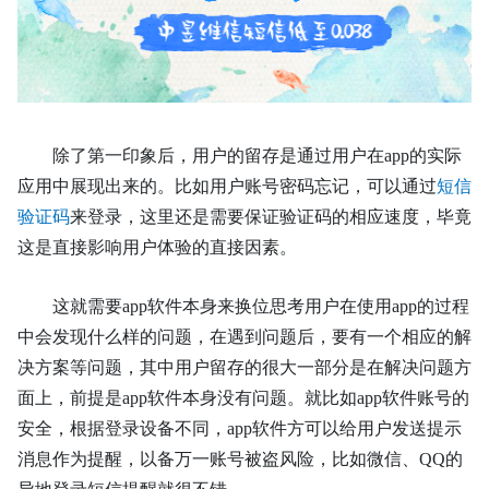
除了第一印象后，用户的留存是通过用户在
app
的实际
应用中展现出来的。比如用户账号密码忘记，可以通过
短信
验证码
来登录，
这里还是需要保证验证码的相应速度，毕竟
这是直接影响用户体验的直接因素
。
这就需要
app软件
本身来换位思考用户在使用
app
的过程
中会发现什么样的问题，在遇到问题后，要有一个相应的解
决方案等问题，其中用户留存的很大一部分是在解决问题方
面上，前提是
app软件
本身没有问题。就比如
app软件
账号的
安全，根据登录设备不同，
app软件
方可以给用户发送提示
消息作为提醒，以备万一账号被盗风险
，
比如微信、
QQ的