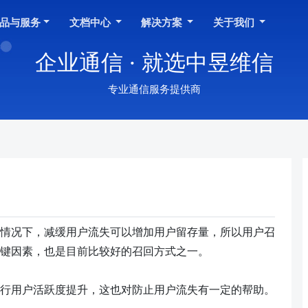
品与服务
文档中心
解决方案
关于我们
企业通信 · 就选中昱维信
专业通信服务提供商
情况下
，
减缓用户流失可以增加用户留存量
，
所以用户召
键因素，也是目前比较好的召回方式之一。
行用户
活跃度提升
，
这也对防止用户流失有一定的帮助。