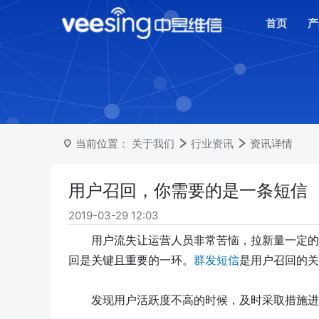
首页
产
当前位置：
关于我们
行业资讯
资讯详情
用户召回，你需要的是一条短信
2019-03-29 12:03
用户流失让运营人员非常苦恼，
拉新量一定的
回是关键且重要的一环。
群发短信
是用户召回的关
发现用户
活跃度不高
的时候，及时采取措施进