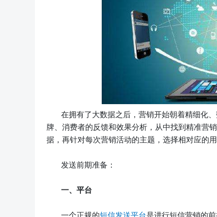
在拥有了大数据之后，营销开始朝着精细化、
牌、消费者的反馈和效果分析，从中找到精准营销
据，再针对每次营销活动的主题，选择相对应的用
发送前期准备：
一、
平台
一个正规的
短信发送平台
是进行短信营销的前