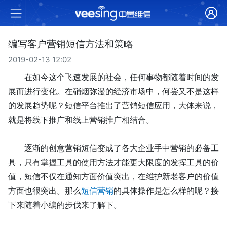
编写客户营销短信方法和策略
2019-02-13 12:02
在如今这个飞速发展的社会，任何事物都随着时间的发
展而进行变化。在硝烟弥漫的经济市场中，何尝又不是这样
的发展趋势呢？
短信
平台推出了营销短信应用，大体来说，
就是将线下推广
和
线上营销推广
相结合
。
逐渐的
创意营销短信变成了各大企业手中
营销的必备工
具
，只有掌握
工具的使用方法才能更大限度的发挥工具的价
值
，
短信不仅在通知方面价值突出，在维护新老客户的价值
方面也很突出
。那么
短信营销
的具体操作是怎么样的呢？接
下来随着小编的步伐来了解下。