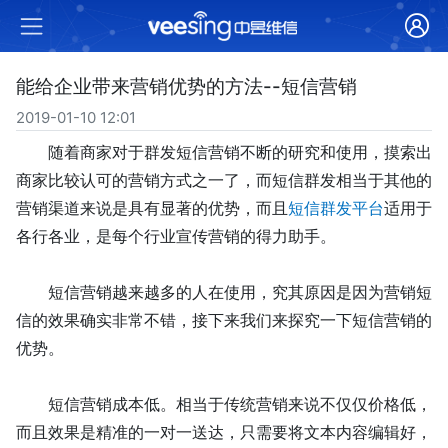
能给企业带来营销优势的方法--短信营销
2019-01-10 12:01
随着商家对于
群发短信营销不断的
研究
和使用
，
摸索出
商家比较认可的营销方式之一了，而短信群发相当于
其他的
营销渠道
来说是
具有显著的
优势，而且
短信群发平台
适用于
各行各业，
是
每个行业宣传营销的得力助手。
短信营销越来越多的人在使用，究其原因是因为营销短
信的效果确实非常不错，接下来我们来探究一下短信营销的
优势。
短信营销成本低
。
相当于传统营销来说不仅仅价格低，
而且效果是
精准的一对一送达
，只需要将文本
内容
编辑好，