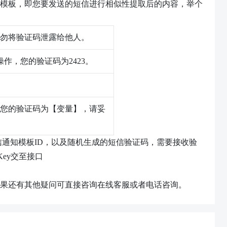
模板，即您要发送的短信进行相似性提取后的内容，举个
请勿将验证码泄露给他人。
作，您的验证码为2423。
您的验证码为【变量】，请妥
信
通知
模板
ID，以及随机生成的短信验证码，需要接收验
Key交至接口
果还有其他疑问可直接咨询在线客服或者电话咨询。