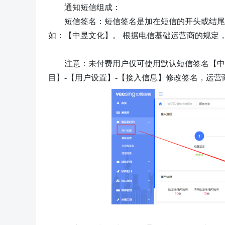
通知短信
组成
：
短信签名：短信签名是加在短信的开头或结尾
如：【中昱文化】。
根据电信基础运营商的规定
注意：未付费用户仅可使用默认短信签名【中
目
】
-【
用户设置
】
-【接入信息】修改签名，运营