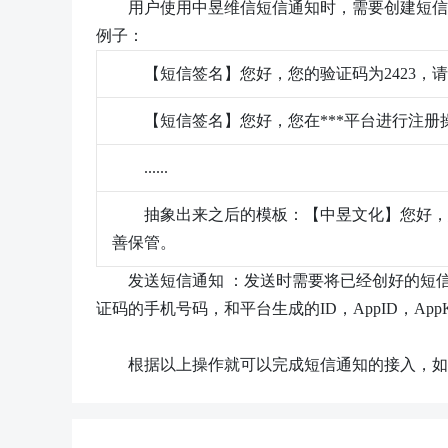
用户使用中昱维信短信
通知
时，需要创建短信
例子：
【短信签名】您好，您的验证码为2423，
【短信签名】您好，您在***平台进行注册操
......
抽象出来之后的模板：【中昱文化】您好，
善保管。
发送短信
通知
：发送时需要将已经创好的短
证码的手机号码，和平台生成的ID，AppID，App
根据以上操作就可以完成短信通知的接入，如