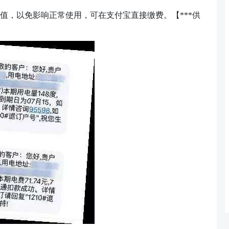
值，以免影响正常使用
，
可在支付宝直接缴费
。【
***供