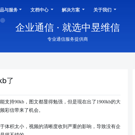
品与服务
文档中心
解决方案
关于我们
企业通信 · 就选中昱维信
专业通信服务提供商
kb了
能支持
90kb，图文都显得勉强，但是现在出了1900kb的大
频彩信带来了机会。
是由于体积太小，视频的清晰度收到严重的影响，导致没有企
是很不错的。