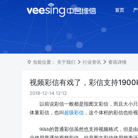
首页
产
当前位置：
关于我们
行业资讯
资讯详情
视频彩信有戏了，彩信支持1900
2018-12-14 12:12
以前说彩信一般都是指图文彩信，而且大小只
体量彩信，也叫
超级彩信
，这个体积的彩信也给视
90kb的普通彩信虽然也支持视频格式，但
业使用普通的视频彩信，但是图文彩信使用频率还