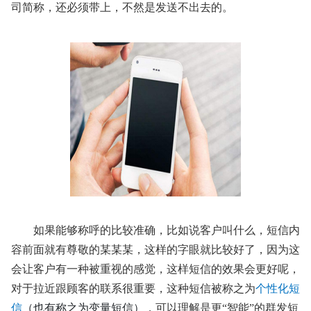
司简称，还必须带上，不然是发送不出去的。
如果能够称呼的比较准确，比如说客户叫什么，短信内
容前面就有尊敬的某某某，这样的字眼就比较好了，因为这
会让客户有一种被重视的感觉，这样短信的效果会更好呢，
对于拉近跟顾客的联系很重要，这种短信被称之为
个性化短
信
（也有称之为变量短信）
，可以理解是更
“智能”的群发短