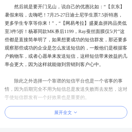
然后就是要开门见山，说自己的优惠比如：
“【京东】
暑假来啦，去嗨吧！7月25-27日迪士尼学生票7.5折特惠，
更多学生专享等你来！”，“【网易考拉】盛夏血拼跨品类低
至3件5折！杨幂同款MK券后1199，Ray蚕丝面膜仅5/片”这
些都是直接简单明了，如果想要成功的短信群发，那还要多
观察那些成功的企业是怎么发送短信的，一般他们是根据客
户购物车，或者心愿单来发送短信，这样短信带来效益的几
率会更大，因为这样就能做到营销到客户心中。
除此之外选择一个靠谱的短信平台也是一个省事的事
情，因为后期完全不用为短信总是发送失败而去发愁，这对
于使短信群发有一个好效果也是重要的。
展开全文