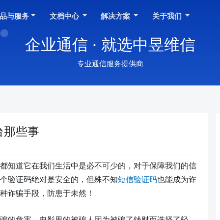
品与服务
文档中心
解决方案
关于我们
企业通信 · 就选中昱维信
专业通信服务提供商
台那些事
都知道它在我们生活中是必不可少的，对于保障我们的信
个验证码绝对是安全的，但殊不知
短信验证码
也能成为诈
种诈骗手段，防患于未然！
骗的危害，电影里的被骗人因为被骗了钱财而选择了轻