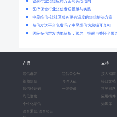
健身行业短信应用方案与实战指南
医疗保健行业短信发送模版与实践
中昱维信-让社区服务更有温度的短信解决方案
短信发送平台免费吗？中昱维信为您揭开真相
医院短信群发功能解析：预约、提醒与关怀全覆
产品
支持
短信群发
短信公众号
接入指南
视频短信
号码认证
接口文档
短信验证码
一键登录
常见问题
彩信群发
应用插件
个性化彩信
知识库
语音通知/语音验证