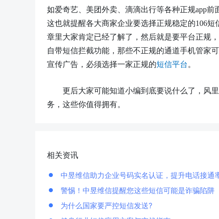
如爱奇艺、美团外卖、滴滴出行等各种正规app前
这也就提醒各大商家企业要选择正规稳定的106
章里大家肯定已经了解了，然后就是要平台正规，
自带短信拦截功能，那些不正规的通道手机管家可
宣传广告，必须选择一家正规的
短信
平台
。
更后大家可能知道小编到底要说什么了，风里
务，这些你值得拥有。
相关资讯
中昱维信助力企业号码实名认证，提升电话接通
警惕！中昱维信提醒您这些短信可能是诈骗陷阱
为什么国家要严控短信发送?