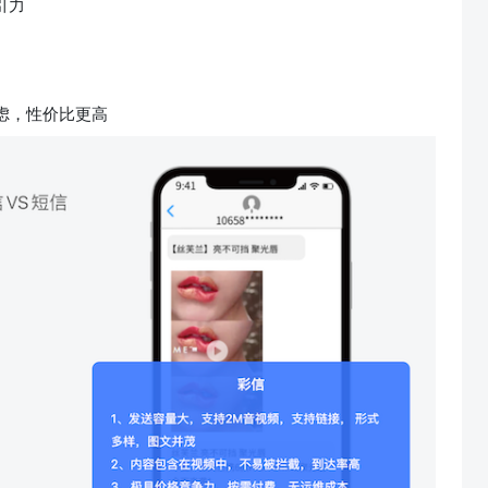
引力
虑，性价比更高