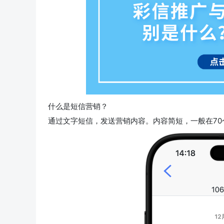
什么是短信营销？
通过文字短信，发送营销内容。内容简短，一般在7