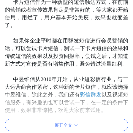
卡片短信作为一种新型的短信触达方式，在前期
的营销或者宣传效果肯定是非常好的，等大家都开始
使用，用烂了，用户基本开始免疫，效果也就变差
了。
如果你企业平时都在用群发短信进行会员营销的
话，可以尝试卡片短信，测试一下卡片短信的效果和
传统短信的效果以及投资回报率，尝试之后，才知道
新方式对宣传是否有增益作用，避免错过流量红利。
中昱维信从2010年开始，从业短彩信行业，与三
大运营商合作紧密，这种新的卡片短信，就应该选择
中昱维信，除此之外，我们还有
彩信群发
以及视频短
信服务，有兴趣的也可以尝试一下，在一定的条件下
使用，效果非常惊艳，欢迎大家前来试用。
展开全文