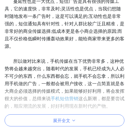
蔓延性也是一大优点，短信广告是具有很强的传媒工
具，它的速度快，非常及时;灵活性也是优点，当我们想随
时随地发布一条广告时，这是可以满足的;互动性也是非常
强的，短信通知具有针对性，针对人群比较广泛且精准，是
非常好的商业传媒选择;低成本更是各小商企选择的原因;而
且不仅价格低瞬时传播轰动效果好，能给商家带来更多的客
源。
所以做对比来说，手机传媒在当下优势非常多，这种优
势将会越来越突出，随着时代的发展，手机已经成为人人必
不可少的东西，什么东西都会忘，就手机不会忘拿，所以利
用手机做的广告，一般都会被用户接收，这一点简直就是各
大商企必须选择的传媒模式，如果能够好好利用，将会发挥
很大的价值，总得来说
手机短信营销
这么新潮，都是要尝试
的，顺应潮流的发展，好好利用现在新时代的产物。
展开全文