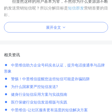
但显然这样的用户基本为零，不然你为什么要源源不断
的发送营销短信呢？所以分解目标是
短信群发
营销首要的目
标。
展开全文
相关资讯
中昱维信助力企业号码实名认证，提升电话接通率与品牌
形象
警惕！中昱维信提醒您这些短信可能是诈骗陷阱
为什么国家要严控短信发送?
健身行业短信应用方案与实战指南
医疗保健行业短信发送模版与实践
中昱维信-让社区服务更有温度的短信解决方案