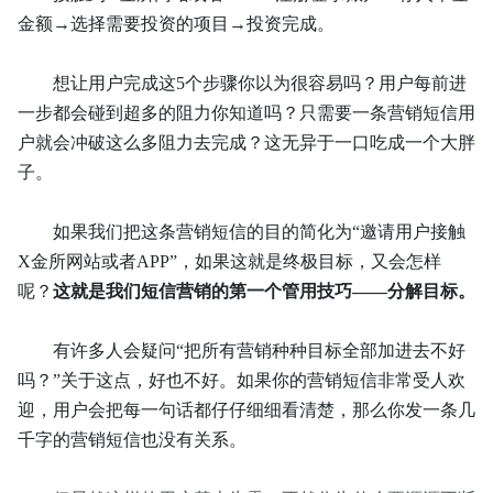
金额→选择需要投资的项目→投资完成。
想让用户完成这
5个步骤你以为很容易吗？用户每前进
一步都会碰到超多的阻力你知道吗？只需要一条营销短信用
户就会冲破这么多阻力去完成？这无异于一口吃成一个大胖
子。
如果我们把这条营销短信的目的简化为
“邀请用户接触
X金所网站或者APP”，如果这就是终极目标，又会怎样
呢？
这就是我们短信营销的第一个管用技巧
——分解目标。
有许多人会疑问
“把所有营销种种目标全部加进去不好
吗？”关于这点，好也不好。如果你的营销短信非常受人欢
迎，用户会把每一句话都仔仔细细看清楚，那么你发一条几
千字的营销短信也没有关系。