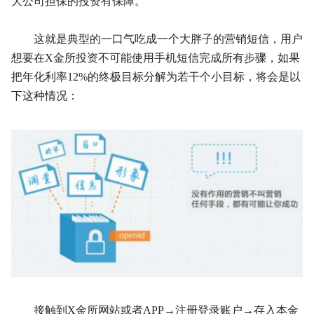
大公司担保的投资有保障。
这就是典型的一口气吃成一个大胖子的营销短信，用户
想要在
X金所投资不可能使用手机短信完成所有步骤，如果
把年化利率12%的终极目标分解为若干个小目标，将会是以
下这种情况：
接触到
X金所网站或者APP→注册登录账户→存入本金