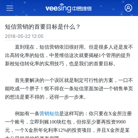
短信营销的首要目标是什么？
2018-05-22 12:05
直到现在，短信营销依旧很好用。但是很多人还是发不
出高转化率的短信，中昱维信这次就要揭秘
1个管用的提升
新校短信转化率的实用技巧，也是我们的首要目标。
首先要解决的一个误区就是制定可行性的方案，一口不
能吃成一个胖子！恨不得在一条短信里面加进一个销售单页
的想法是要不得的，还得一步一步来。
例如有一条
营销短信
是这样写的
：
你只要在
X金所注册
一个账号，立即到账100块红包
，
但你至少要再投资
9900
元，一个X金所年化利率12%的投资项目
，
并且
X金所是某