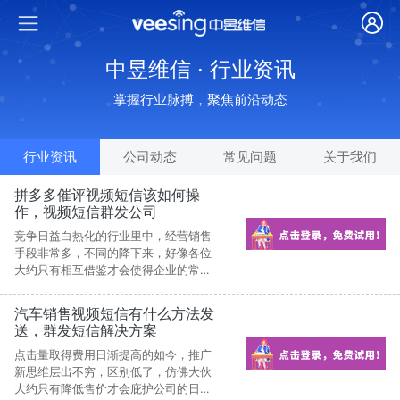
中昱维信 · 行业资讯
掌握行业脉搏，聚焦前沿动态
行业资讯
公司动态
常见问题
关于我们
拼多多催评视频短信该如何操
作，视频短信群发公司
竞争日益白热化的行业里中，经营销售
手段非常多，不同的降下来，好像各位
大约只有相互借鉴才会使得企业的常规
运作。这样的这种模式给企业带去了什
么?无非是更加躁动不安和挖空心思。
汽车销售视频短信有什么方法发
送，群发短信解决方案
点击量取得费用日渐提高的如今，推广
新思维层出不穷，区别低了，仿佛大伙
大约只有降低售价才会庇护公司的日常