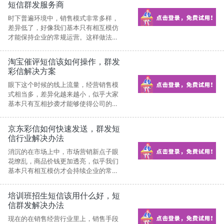
短信群发服务商
时下普遍环境中，销售模式非常多样，
差异低了，好像我们基本只有相互模仿
才能保持企业的常规运营。这样做法给
企业带去了什么?除了是越加躁动不安和
费尽心机。
淘宝催评短信该如何操作，群发
彩信解决方案
眼下这个时候的线上流量，经营销售模
式相当多，差异化越来越小，似乎大家
基本只有互相抄袭才能够使得公司的日
常运转。这种模式给公司带走了什么?无
非是更加躁动不安和挖空心思。
京东彩信如何快速发送，群发短
信行业解决办法
消沉的在市场上中，市场营销新点子眼
花缭乱，商品价钱更加透亮，似乎我们
基本只有相互模仿才会持续企业的常规
经营。此种方式给企业带走了哪些?除了
是越加焦虑和挖空心思。
培训班招生短信该用什么好，短
信群发解决办法
现在的在销售经营行业里上，销售手段