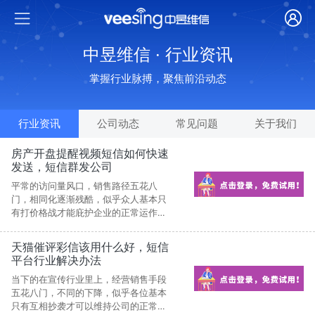
中昱维信 · 行业资讯
掌握行业脉搏，聚焦前沿动态
行业资讯
公司动态
常见问题
关于我们
房产开盘提醒视频短信如何快速
发送，短信群发公司
平常的访问量风口，销售路径五花八
门，相同化逐渐残酷，似乎众人基本只
有打价格战才能庇护企业的正常运作。
这种做法给企业带去了哪些?除了是越加
焦虑和煞费苦心。
天猫催评彩信该用什么好，短信
平台行业解决办法
当下的在宣传行业里上，经营销售手段
五花八门，不同的下降，似乎各位基本
只有互相抄袭才可以维持公司的正常经