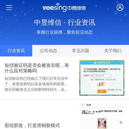
中昱维信 · 行业资讯
掌握行业脉搏，聚焦前沿动态
行业资讯
公司动态
常见问题
关于我们
短信验证码是否会被攻击呢，有
什么应对策略吗
短信验证码已经融入了我们日常生活中
了，有更改密码以及各项操作的权限，
验证码被攻击之后的影响特别大，会严
重的影响用户者的用户体验。要避免验
证码被恶意的攻击，需要对攻击的目的
和攻击的场景有思考，从这两个方面展
开应对策略。
彩信群发，打造营销新模式