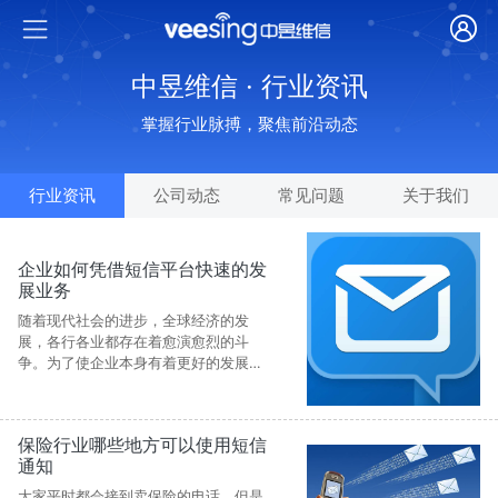
中昱维信 · 行业资讯
掌握行业脉搏，聚焦前沿动态
行业资讯
公司动态
常见问题
关于我们
企业如何凭借短信平台快速的发
展业务
随着现代社会的进步，全球经济的发
展，各行各业都存在着愈演愈烈的斗
争。为了使企业本身有着更好的发展，
打造认知度。各大企业都会纷纷选择短
信平台去推广企业的产品等，从而把重
心的宣传放到短信平台上。
保险行业哪些地方可以使用短信
通知
大家平时都会接到卖保险的电话，但是