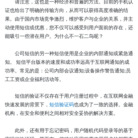
请注意，这也是一种经济和普遍的方法。目前的手机认
证也给出了明确的传输方向，从而可以获得高度准确的结
果。由于国内市场竞争激烈，维护客户与企业的关系，并主
动使用短信或优惠，您不仅可以感受到用户面前的存在，还
能吸引一些潜在用户。为什么不一石二鸟呢？
公司短信
的另一种
短信
使用是企业的内部通知或紧急通
知。
短信
平台版本的速度和成功率远高于互联网通知的成
功率。常见的是：公司内部会议通知
;设备操作警告通知;员
工工资或企业福利活动等。
短信
的验证不仅存在于用户注册过程中，在互联网金融
快速发展的背景下，
短信
验证
码
也成为了一致的选择。金融
机构，在安全和便利之间相对安全妥协的解决方案。
此外，还有用于忘记密码，用户随机代码登录等的基于