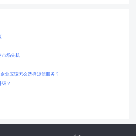
值
迷市场先机
，企业应该怎么选择短信服务？
升级？