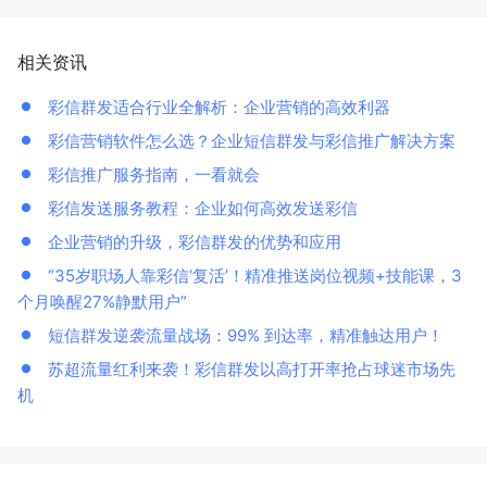
相关资讯
彩信群发适合行业全解析：企业营销的高效利器
彩信营销软件怎么选？企业短信群发与彩信推广解决方案
彩信推广服务指南，一看就会
彩信发送服务教程：企业如何高效发送彩信
企业营销的升级，彩信群发的优势和应用
“35岁职场人靠彩信‘复活’！精准推送岗位视频+技能课，3
个月唤醒27%静默用户”
短信群发逆袭流量战场：99% 到达率，精准触达用户！
苏超流量红利来袭！彩信群发以高打开率抢占球迷市场先
机