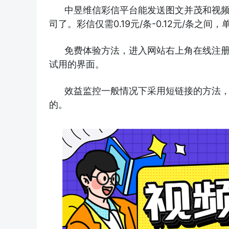
中昱维信彩信平台能发送图文并茂和视
司了。彩信仅需0.19元/条-0.12元/条
免费体验方法，进入网站右上角在线注
试用的界面。
效益监控一般情况下采用短链接的方法，
的。