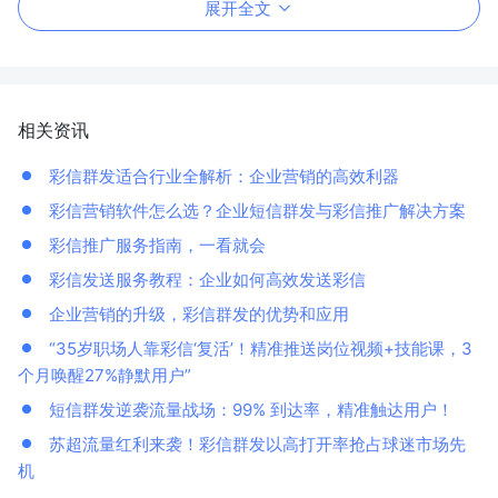
展开全文
相关资讯
彩信群发适合行业全解析：企业营销的高效利器
彩信营销软件怎么选？企业短信群发与彩信推广解决方案
彩信推广服务指南，一看就会
彩信发送服务教程：企业如何高效发送彩信
企业营销的升级，彩信群发的优势和应用
“35岁职场人靠彩信‘复活’！精准推送岗位视频+技能课，3
个月唤醒27%静默用户”
短信群发逆袭流量战场：99% 到达率，精准触达用户！
苏超流量红利来袭！彩信群发以高打开率抢占球迷市场先
机