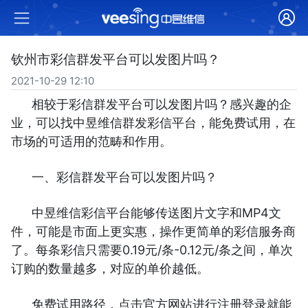
钦州市彩信群发平台可以发图片吗？
2021-10-29 12:10
相较于彩信群发平台可以发图片吗？感兴趣的企
业，可以找中昱维信群发彩信平台，能免费试用，在
市场的可适用的范畴和作用。
一、彩信群发平台可以发图片吗？
中昱维信彩信平台能够传送图片文字和MP4文
件，可能是市面上更实惠，操作更简单的彩信服务商
了。每条彩信只需要0.19元/条-0.12元/条之间，单次
订购的数量越多，对应的单价越低。
免费试用路径，点击官方网站进行注册登录就能