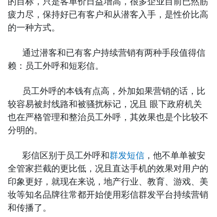
的目标，只是客单价日益增高，很多企业目前已然筋
疲力尽，保持好已有客户和从潜客入手，是性价比高
的一种方式。
通过潜客和已有客户持续营销有两种手段值得信
赖：员工外呼和短彩信。
员工外呼的本钱有点高，外加如果营销的话，比
较容易被封线路和被骚扰标记，况且 眼下政府机关
也在严格管理和整治员工外呼，其效果也是个比较不
分明的。
彩信区别于员工外呼和
群发短信
，他不单单被安
全管家拦截的更比低，况且直达手机的效果对用户的
印象更好，就现在来说，地产行业、教育、游戏、美
妆等知名品牌往常都开始使用彩信群发平台持续营销
和传播了。