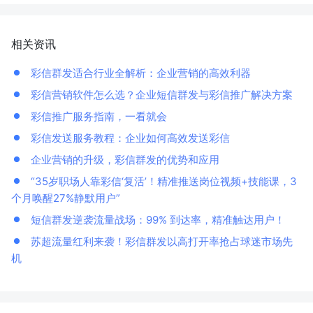
相关资讯
彩信群发适合行业全解析：企业营销的高效利器
彩信营销软件怎么选？企业短信群发与彩信推广解决方案
彩信推广服务指南，一看就会
彩信发送服务教程：企业如何高效发送彩信
企业营销的升级，彩信群发的优势和应用
“35岁职场人靠彩信‘复活’！精准推送岗位视频+技能课，3
个月唤醒27%静默用户”
短信群发逆袭流量战场：99% 到达率，精准触达用户！
苏超流量红利来袭！彩信群发以高打开率抢占球迷市场先
机