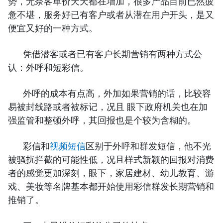
势，无奈客单价天天都在增加，很多产品目前已然疲
惫不堪，服务好已有客户或者从潜在用户开头，是又
便宜又好的一种方式。
凭借潜客或者已有客户长期营销有两种方式公
认：外呼和短彩信。
外呼的成本有点高，外加如果营销的话，比较容
易被封线路或者被标记，况且 眼下政府机关也在加
强监管和整顿外呼，其回报也是个较为含糊的。
彩信和
视频短信
区别于外呼和群发短信，他不光
被骚扰拦截的可能性低，况且样式新颖的回报对消费
者的感觉更加深刻，眼下，家居建材、幼儿教育、游
戏、美妆等名牌基本都开始使用彩信群发长期营销和
推销了。