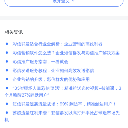
展开全文
相关资讯
彩信群发适合行业全解析：企业营销的高效利器
彩信营销软件怎么选？企业短信群发与彩信推广解决方案
彩信推广服务指南，一看就会
彩信发送服务教程：企业如何高效发送彩信
企业营销的升级，彩信群发的优势和应用
“35岁职场人靠彩信‘复活’！精准推送岗位视频+技能课，3
个月唤醒27%静默用户”
短信群发逆袭流量战场：99% 到达率，精准触达用户！
苏超流量红利来袭！彩信群发以高打开率抢占球迷市场先
机