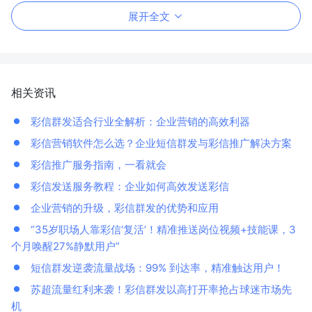
展开全文
相关资讯
彩信群发适合行业全解析：企业营销的高效利器
彩信营销软件怎么选？企业短信群发与彩信推广解决方案
彩信推广服务指南，一看就会
彩信发送服务教程：企业如何高效发送彩信
企业营销的升级，彩信群发的优势和应用
“35岁职场人靠彩信‘复活’！精准推送岗位视频+技能课，3
个月唤醒27%静默用户”
短信群发逆袭流量战场：99% 到达率，精准触达用户！
苏超流量红利来袭！彩信群发以高打开率抢占球迷市场先
机