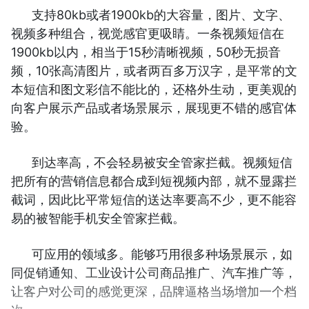
支持80kb或者1900kb的大容量，图片、文字、
视频多种组合，视觉感官更吸睛。一条视频短信在
1900kb以内，相当于15秒清晰视频，50秒无损音
频，10张高清图片，或者两百多万汉字，是平常的文
本短信和图文彩信不能比的，还格外生动，更美观的
向客户展示产品或者场景展示，展现更不错的感官体
验。
到达率高，不会轻易被安全管家拦截。视频短信
把所有的营销信息都合成到短视频内部，就不显露拦
截词，因此比平常短信的送达率要高不少，更不能容
易的被智能手机安全管家拦截。
可应用的领域多。能够巧用很多种场景展示，如
同促销通知、工业设计公司商品推广、汽车推广等，
让客户对公司的感觉更深，品牌逼格当场增加一个档