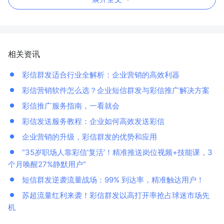
相关资讯
彩信群发适合行业全解析：企业营销的高效利器
彩信营销软件怎么选？企业短信群发与彩信推广解决方案
彩信推广服务指南，一看就会
彩信发送服务教程：企业如何高效发送彩信
企业营销的升级，彩信群发的优势和应用
“35岁职场人靠彩信‘复活’！精准推送岗位视频+技能课，3
个月唤醒27%静默用户”
短信群发逆袭流量战场：99% 到达率，精准触达用户！
苏超流量红利来袭！彩信群发以高打开率抢占球迷市场先
机