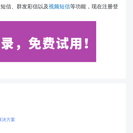
发短信、群发彩信以及
视频短信
等功能，现在注册登
解决方案