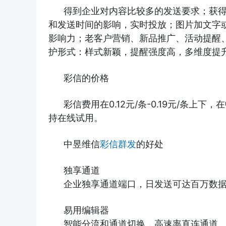
得到企业对内容比较多的发送要求；获
和发送时间的影响，实时投放；图片加文字
影响力；老客户营销、新品推广、活动提醒
护形式：样式新颖，提醒强度高，多维度提
彩信的价格
彩信费用在0.12元/条-0.19元/条
持在线试用。
中昱维信
彩信群发
的好处
独享通道
企业独享通道端口，日发送可达百万数
易用编辑器
智能分流和通道切换，高速率直连通道