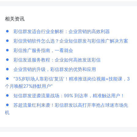
相关资讯
彩信群发适合行业全解析：企业营销的高效利器
彩信营销软件怎么选？企业短信群发与彩信推广解决方案
彩信推广服务指南，一看就会
彩信发送服务教程：企业如何高效发送彩信
企业营销的升级，彩信群发的优势和应用
“35岁职场人靠彩信‘复活’！精准推送岗位视频+技能课，3
个月唤醒27%静默用户”
短信群发逆袭流量战场：99% 到达率，精准触达用户！
苏超流量红利来袭！彩信群发以高打开率抢占球迷市场先
机