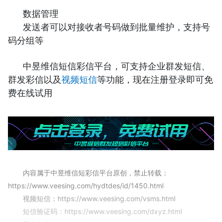
数据管理
发送者可以对接收者号码做到批量维护，支持号
码分组等
中昱维信短信彩信平台，可支持企业群发短信、
群发彩信以及
视频短信
等功能，现在注册登录即可免
费在线试用
内容属于中昱维信短彩信平台原创，禁止转载：
https://www.veesing.com/hydtdes/id/1450.html
视频短信：https://www.veesing.com/vsms.html
短信验证码：https://www.veesing.com/dxyz.html