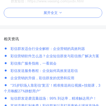
群发短信：https://www.veesing.com/yxdx.html
展开全文
相关资讯
彩信群发适合行业全解析：企业营销的高效利器
彩信营销软件怎么选？企业短信群发与彩信推广解决方案
彩信推广服务指南，一看就会
彩信发送服务教程：企业如何高效发送彩信
企业营销的升级，彩信群发的优势和应用
“35岁职场人靠彩信‘复活’！精准推送岗位视频+技能课，3
个月唤醒27%静默用户”
短信群发逆袭流量战场：99% 到达率，精准触达用户！
苏超流量红利来袭！彩信群发以高打开率抢占球迷市场先