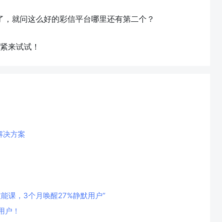
信了，就问这么好的彩信平台哪里还有第二个？
紧来试试！
解决方案
技能课，3个月唤醒27%静默用户”
用户！