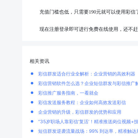
充值门槛也低，只需要
190元就可以使用彩
现在注册登录即可进行免费在线使用，还不赶
相关资讯
彩信群发适合行业全解析：企业营销的高效利器
彩信营销软件怎么选？企业短信群发与彩信推广
彩信推广服务指南，一看就会
彩信发送服务教程：企业如何高效发送彩信
企业营销的升级，彩信群发的优势和应用
“35岁职场人靠彩信‘复活’！精准推送岗位视频+
短信群发逆袭流量战场：99% 到达率，精准触达