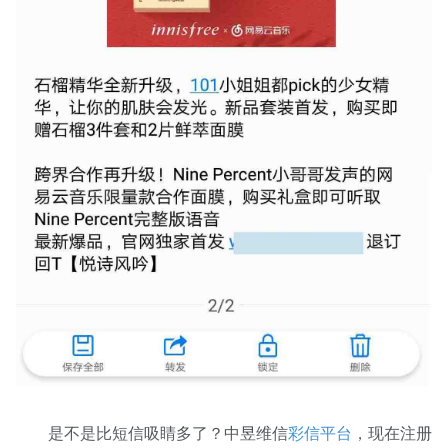
是不是比短信吸睛多了？中昱维信
彩信平台
，现在注册