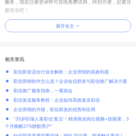
服务，现在注册登录即可在线免费试用，特别方便，赶紧注
册登录吧！
展开全文
相关资讯
彩信群发适合行业全解析：企业营销的高效利器
彩信营销软件怎么选？企业短信群发与彩信推广解决方案
彩信推广服务指南，一看就会
彩信发送服务教程：企业如何高效发送彩信
企业营销的升级，彩信群发的优势和应用
“35岁职场人靠彩信‘复活’！精准推送岗位视频+技能课，3
个月唤醒27%静默用户”
短信群发逆袭流量战场：99% 到达率，精准触达用户！