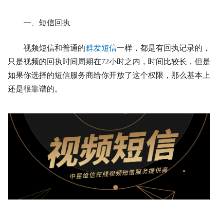
一、短信回执
视频短信和普通的
群发短信
一样，都是有回执记录的，
只是视频的回执时间周期在72小时之内，时间比较长，但是
如果你选择的短信服务商给你开放了这个权限，那么基本上
还是很靠谱的。