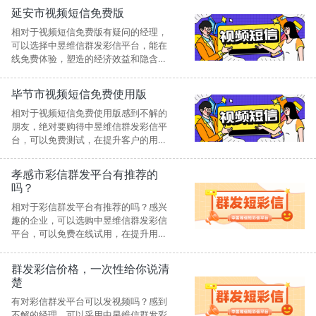
延安市视频短信免费版
​相对于视频短信免费版有疑问的经理，
可以选择中昱维信群发彩信平台，能在
线免费体验，塑造的经济效益和隐含价
值。
毕节市视频短信免费使用版
​相对于视频短信免费使用版感到不解的
朋友，绝对要购得中昱维信群发彩信平
台，可以免费测试，在提升客户的用户
价值和重复购买次数方向。
孝感市彩信群发平台有推荐的
吗？
相对于彩信群发平台有推荐的吗？感兴
趣的企业，可以选购中昱维信群发彩信
平台，可以免费在线试用，在提升用户
的会员价值和二次转化维度。
群发彩信价格，一次性给你说清
楚
​有对彩信群发平台可以发视频吗？感到
不解的经理，可以采用中昱维信群发彩