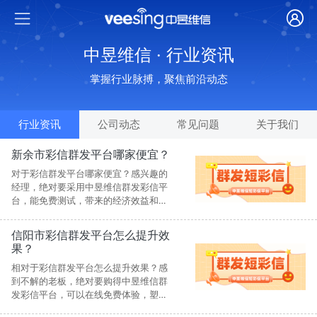
中昱维信 · 行业资讯
掌握行业脉搏，聚焦前沿动态
行业资讯
公司动态
常见问题
关于我们
新余市彩信群发平台哪家便宜？
​对于彩信群发平台哪家便宜？感兴趣的
经理，绝对要采用中昱维信群发彩信平
台，能免费测试，带来的经济效益和隐
藏价值。
信阳市彩信群发平台怎么提升效
果？
​相对于彩信群发平台怎么提升效果？感
到不解的老板，绝对要购得中昱维信群
发彩信平台，可以在线免费体验，塑造
的直接效益和沉睡价值。