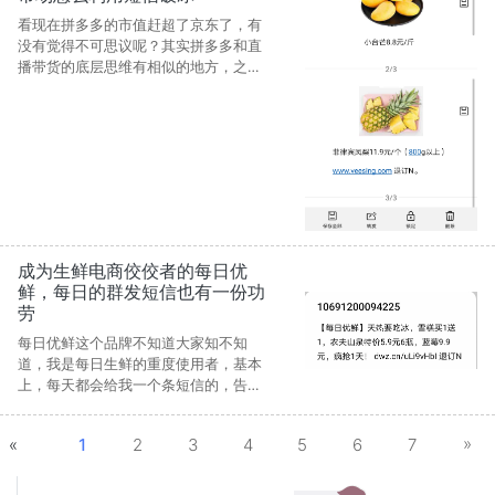
​看现在拼多多的市值赶超了京东了，有
没有觉得不可思议呢？其实拼多多和直
播带货的底层思维有相似的地方，之所
以能够大量的产生裂变，主要是因为确
实便宜，这也是被大众所热衷的主要地
方。
成为生鲜电商佼佼者的每日优
鲜，每日的群发短信也有一份功
劳
​每日优鲜这个品牌不知道大家知不知
道，我是每日生鲜的重度使用者，基本
上，每天都会给我一个条短信的，告知
今天的优惠菜品，非常的方便，很多时
候，我都是看到了优惠菜品才进行下单
»
«
1
2
3
4
5
6
7
的。