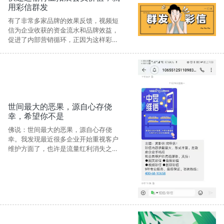
用彩信群发
有了非常多家品牌的效果反馈，视频短
信为企业收获的资金流水和品牌效益，
促进了内部营销循环，正因为这样彩信
群发异常受公司的追捧。
世间最大的恶果，源自心存侥
幸，希望你不是
​佛说：世间最大的恶果，源自心存侥
幸。我发现最近很多企业开始重视客户
维护方面了，也许是流量红利消失之
后，买流量成本过于高昂，亦或者是疫
情导致的经济低迷，让企业，没有多余
的钱进行支出。